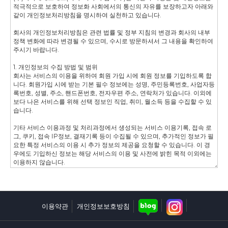
부자재
보도자료
보도영상
이용약관
개인정보보호방침