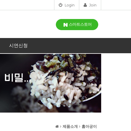
Login
Join
스마트스토어
시연신청
제품소개
홈아궁이