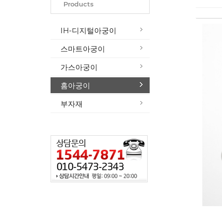
Products
IH-디지털아궁이
스마트아궁이
가스아궁이
홈아궁이
부자재