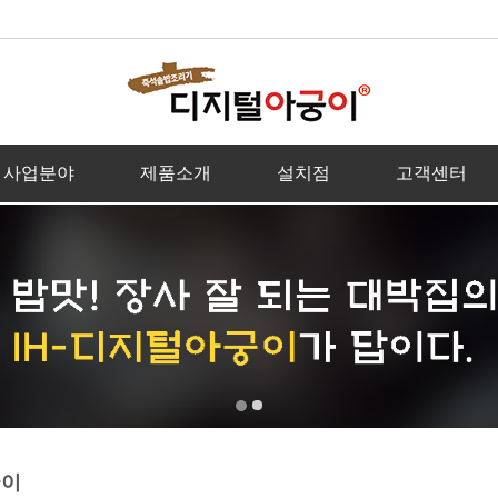
사업분야
제품소개
설치점
고객센터
궁이