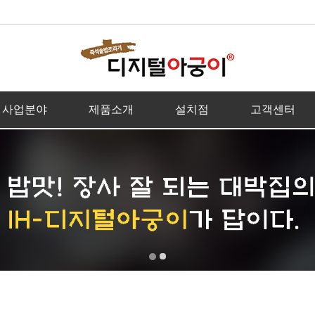
사업분야
제품소개
설치점
고객센터