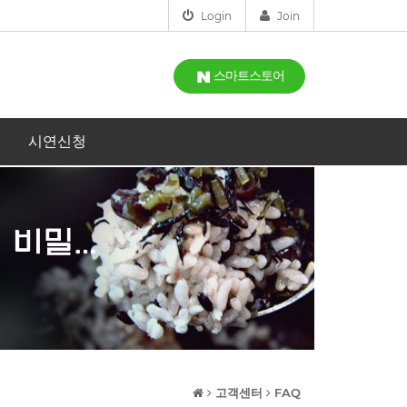
Login
Join
스마트스토어
시연신청
고객센터
FAQ