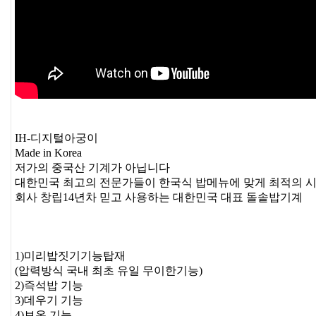
IH-디지털아궁이
Made in Korea
저가의 중국산 기계가 아닙니다
대한민국 최고의 전문가들이 한국식 밥메뉴에 맞게 최적의 
회사 창립14년차 믿고 사용하는 대한민국 대표 돌솥밥기계
1)미리밥짓기기능탑재
(압력방식 국내 최초 유일 무이한기능)
2)즉석밥 기능
3)데우기 기능
4)보온 기능