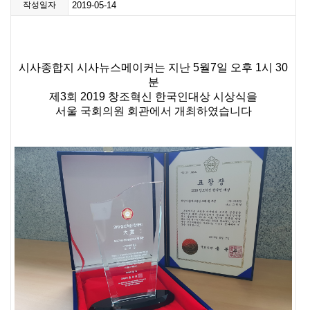
작성일자
2019-05-14
부자재
보도자료
보도영상
시사종합지 시사뉴스메이커는 지난 5월7일 오후 1시 30
분
제3회 2019 창조혁신 한국인대상 시상식을
서울 국회의원 회관에서 개최하였습니다