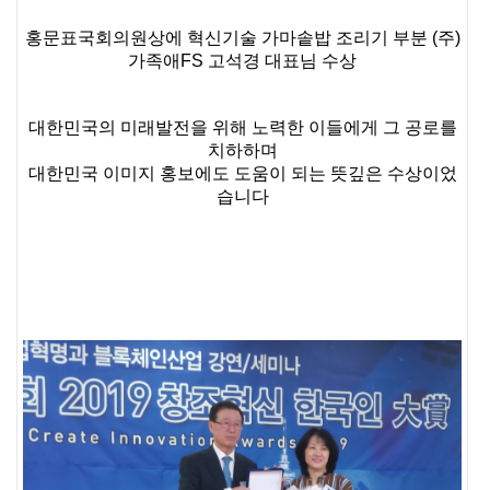
홍문표국회의원상에 혁신기술 가마솥밥 조리기 부분 (주)
가족애FS 고석경 대표님 수상
대한민국의 미래발전을 위해 노력한 이들에게 그 공로를
치하하며
대한민국 이미지 홍보에도 도움이 되는 뜻깊은 수상이었
습니다