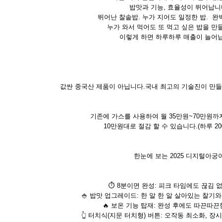
밥맛과 기능, 효율성이 뛰어납니
뛰어난 찰솥밥. 누가 지어도 일정한 밥. 완
누가 와서 먹어도 또 먹고 싶은 밥을 만
이렇게 하면 하루하루 매출이 늘어
값싼 중국산 제품이 아닙니다.국내 최고의 기술진이 만
기존에 가스를 사용하여 월 35만원~70만원까
10만원대로 절감 할 수 있습니다.(하루 20
한눈에 보는 2025 디지털아궁
⏱ 8분이면 완성: 피크 타임에도 끊김 
🍚 밥맛 업그레이드: 한 알 한 알 살아있는 찰기와
🔥 보온 기능 탑재: 완성 후에도 따끈따끈
👆 터치식(지문 터치형) 버튼: 오작동 최소화, 