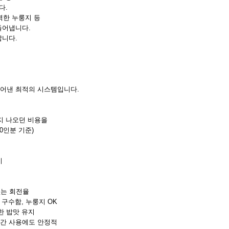
다.
벽한 누룽지 등
들어냅니다.
납니다.
들어낸 최적의 시스템입니다.
지 나오던 비용을
0인분 기준)
이
없는 회전율
 구수함, 누룽지 OK
한 밥맛 유지
장시간 사용에도 안정적