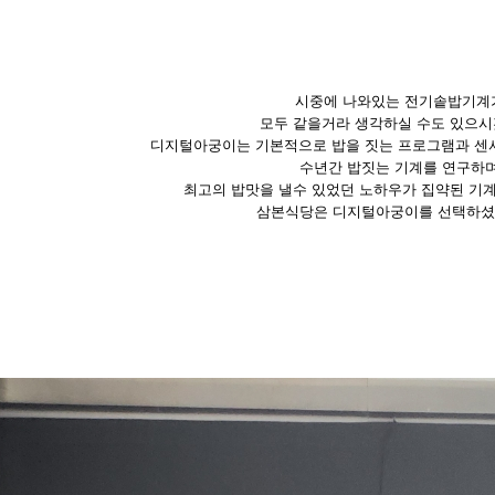
시중에 나와있는 전기솥밥기계
모두 같을거라 생각하실 수도 있으시
디지털아궁이는 기본적으로 밥을 짓는 프로그램과 센서
수년간 밥짓는 기계를 연구하
최고의 밥맛을 낼수 있었던 노하우가 집약된 기
삼본식당은 디지털아궁이를 선택하셨