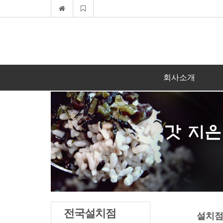
회사소개
전국설치점
설치