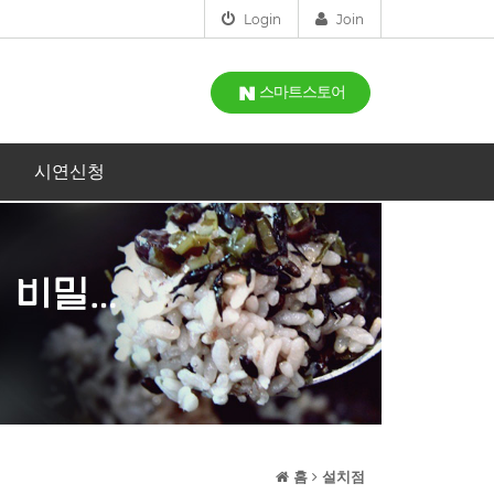
Login
Join
스마트스토어
시연신청
홈
설치점