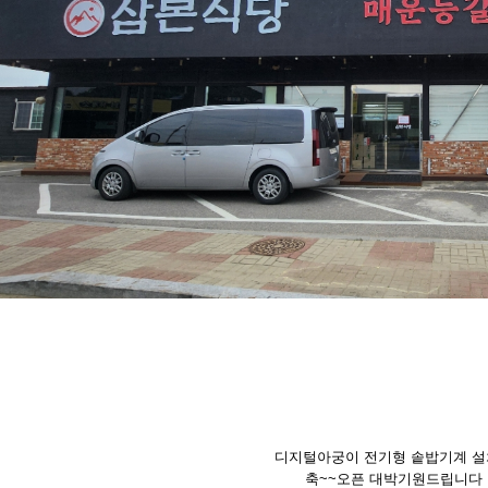
디지털아궁이 전기형 솥밥기계 
축~~오픈 대박기원드립니다