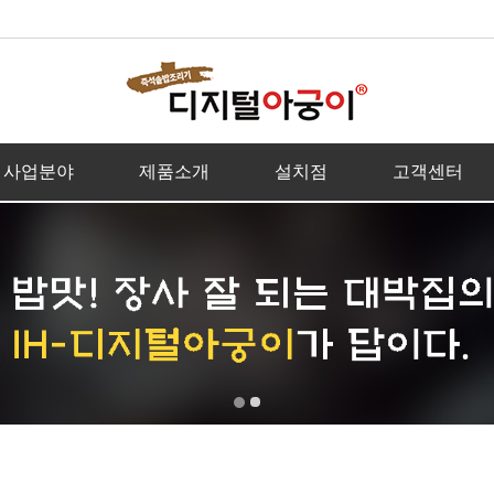
사업분야
제품소개
설치점
고객센터
점