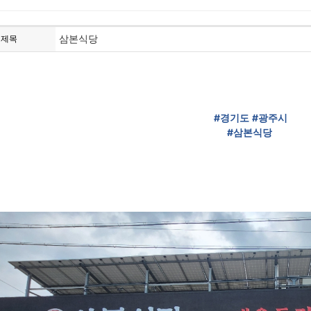
삼본식당
제목
#경기도
#광주시
#삼본식당