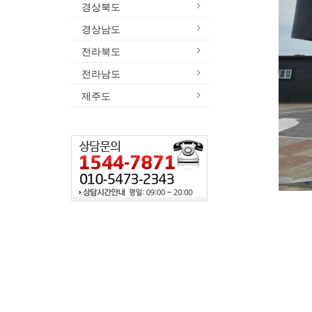
경상북도
경상남도
전라북도
전라남도
제주도