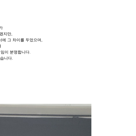
가
겠지만,
에 그 차이를 두었으며,
며
계임이 분명합니다.
습니다.